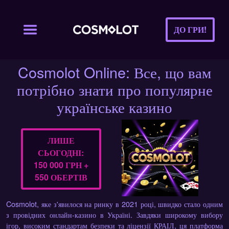
ДО ГРИ!
Cosmolot Online: Все, що вам
потрібно знати про популярне
українське казино
ЛИШЕ
СЬОГОДНІ:
150 000 ГРН +
550 ОБЕРТІВ
Cosmolot, яке з'явилося на ринку в 2021 році, швидко стало одним
з провідних онлайн-казино в Україні. Завдяки широкому вибору
ігор, високим стандартам безпеки та ліцензії КРАІЛ, ця платформа