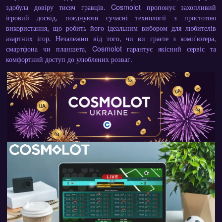
здобула довіру тисяч гравців. Cosmolot пропонує захопливий
ігровий досвід, поєднуючи сучасні технології з простотою
використання, що робить його ідеальним вибором для любителів
азартних ігор. Незалежно від того, чи ви граєте з комп'ютера,
смартфона чи планшета, Cosmolot гарантує якісний сервіс та
комфортний доступ до улюблених розваг.