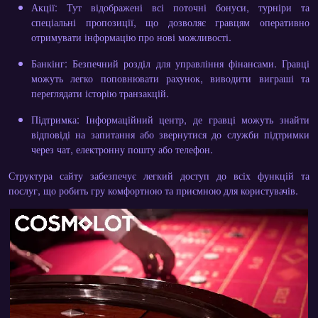
Акції
: Тут відображені всі поточні бонуси, турніри та
спеціальні пропозиції, що дозволяє гравцям оперативно
отримувати інформацію про нові можливості.
Банкінг
: Безпечний розділ для управління фінансами. Гравці
можуть легко поповнювати рахунок, виводити виграші та
переглядати історію транзакцій.
Підтримка
: Інформаційний центр, де гравці можуть знайти
відповіді на запитання або звернутися до служби підтримки
через чат, електронну пошту або телефон.
Структура сайту забезпечує легкий доступ до всіх функцій та
послуг, що робить гру комфортною та приємною для користувачів.