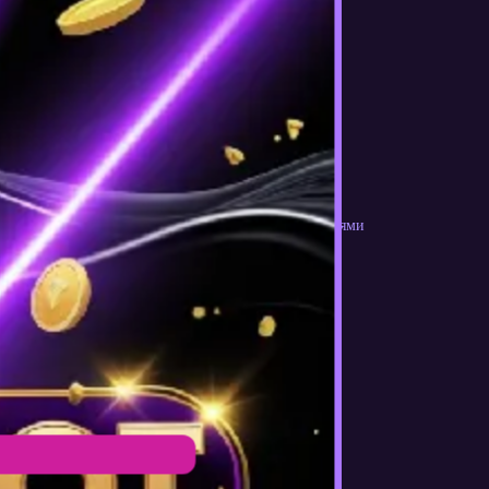
 3 Demo
ту дозволяє детально ознайомитися з усіма функціями