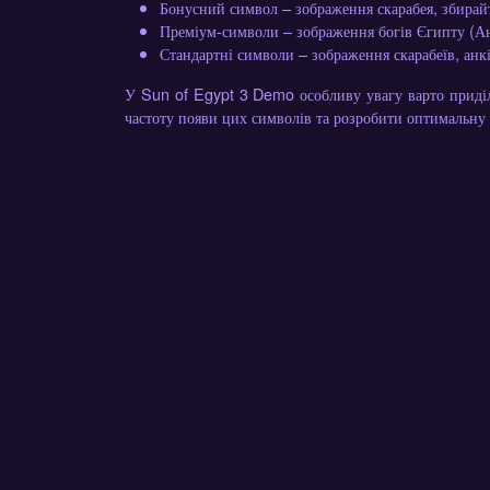
Бонусний символ
– зображення скарабея, збирайт
Преміум-символи
– зображення богів Єгипту (Ану
Стандартні символи
– зображення скарабеїв, анк
У Sun of Egypt 3 Demo особливу увагу варто прид
частоту появи цих символів та розробити оптимальну с