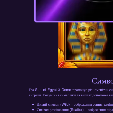
Симво
Гра Sun of Egypt 3 Demo пропонує різноманітні сим
виграші. Розуміння символіки та виплат допоможе в
Дикий символ (Wild)
– зображення сонця, замін
Символ розсіювання (Scatter)
– зображення піра