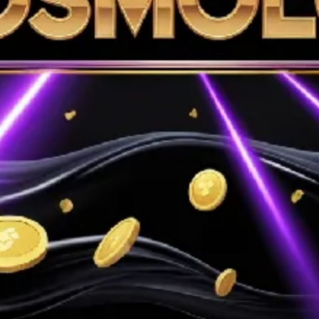
оти, дикі символи
ити власну стратегію гри, зрозуміти механіку бонусних функцій та о
 ознайомитися з грою перед внесенням реальних коштів.