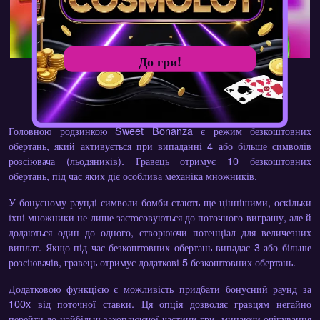
До гри!
Бонусні функції та безкоштовні
обертання
Головною родзинкою
Sweet Bonanza
є режим безкоштовних
обертань, який активується при випаданні 4 або більше символів
розсіювача (льодяників). Гравець отримує 10 безкоштовних
обертань, під час яких діє особлива механіка множників.
У бонусному раунді символи бомби стають ще ціннішими, оскільки
їхні множники не лише застосовуються до поточного виграшу, але й
додаються один до одного, створюючи потенціал для величезних
виплат. Якщо під час безкоштовних обертань випадає 3 або більше
розсіювачів, гравець отримує додаткові 5 безкоштовних обертань.
Додатковою функцією є можливість придбати бонусний раунд за
100x від поточної ставки
. Ця опція дозволяє гравцям негайно
перейти до найбільш захоплюючої частини гри, минаючи очікування