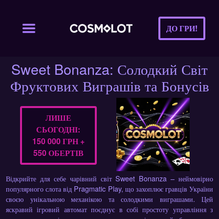
ДО ГРИ!
Sweet Bonanza: Солодкий Світ
Фруктових Виграшів та Бонусів
ЛИШЕ
СЬОГОДНІ:
150 000 ГРН +
550 ОБЕРТІВ
Відкрийте для себе чарівний світ
Sweet Bonanza
– неймовірно
популярного слота від Pragmatic Play, що захоплює гравців України
своєю унікальною механікою та солодкими виграшами. Цей
яскравий ігровий автомат поєднує в собі простоту управління з