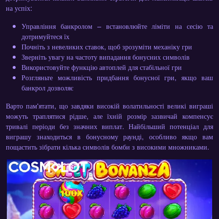
на успіх:
Управління банкролом – встановлюйте ліміти на сесію та
дотримуйтеся їх
Почніть з невеликих ставок, щоб зрозуміти механіку гри
Зверніть увагу на частоту випадання бонусних символів
Використовуйте функцію автоплей для стабільної гри
Розгляньте можливість придбання бонусної гри, якщо ваш
банкрол дозволяє
Варто пам'ятати, що завдяки високій волатильності великі виграші
можуть траплятися рідше, але їхній розмір зазвичай компенсує
тривалі періоди без значних виплат. Найбільший потенціал для
виграшу знаходиться в бонусному раунді, особливо якщо вам
пощастить зібрати кілька символів бомби з високими множниками.